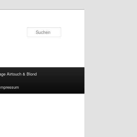
Suchen
age Airtouch & Blond
Impressum