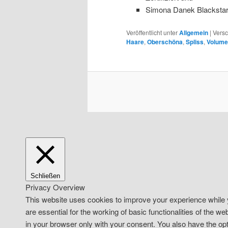
Simona Danek Blackstar Z
Veröffentlicht unter
Allgemein
|
Versc
Haare
,
Oberschöna
,
Spliss
,
Volume
Schließen
Privacy Overview
This website uses cookies to improve your experience while y
are essential for the working of basic functionalities of the 
in your browser only with your consent. You also have the opt