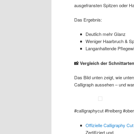
ausgefransten Spitzen oder H
Das Ergebnis:
Deutlich mehr Glanz
Weniger Haarbruch & Sp
Langanhaltende Pflegew
📸 Vergleich der Schnittarten
Das Bild unten zeigt, wie unte
Calligraph aussehen – und waru
#calligraphycut #freiberg #ob
Offizielle Calligraphy Cu
Zertifiziert und