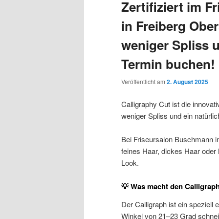
Zertifiziert im
in Freiberg Obe
weniger Spliss 
Termin buchen!
Veröffentlicht am
2. August 2025
Calligraphy Cut ist die innova
weniger Spliss und ein natürl
Bei Friseursalon Buschmann in 
feines Haar, dickes Haar oder 
Look.
💡 Was macht den Calligrap
Der Calligraph ist ein speziel
Winkel von 21–23 Grad schneide