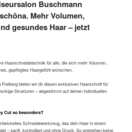
 Friseursalon Buschmann
rschöna. Mehr Volumen,
und gesundes Haar – jetzt
tive Haarschneidetechnik für alle, die sich mehr Volumen,
iches, gepflegtes Haargefühl wünschen.
Freiberg bieten wir dir diesen exklusiven Haarschnitt für
lockige Strukturen – abgestimmt auf deinen individuellen
hy Cut so besonders?
l entwickeltes Schneidewerkzeug, das dein Haar in einem
t – sanft, kontrolliert und ohne Druck. So entstehen keine