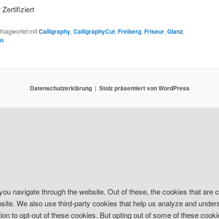
ertifiziert
hlagwortet mit
Calligraphy
,
CalligraphyCut
,
Freiberg
,
Friseur
,
Glanz
,
n
Datenschutzerklärung
Stolz präsentiert von WordPress
ou navigate through the website. Out of these, the cookies that are
website. We also use third-party cookies that help us analyze and und
ion to opt-out of these cookies. But opting out of some of these coo