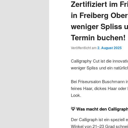
Zertifiziert im
in Freiberg Obe
weniger Spliss 
Termin buchen!
Veröffentlicht am
2. August 2025
Calligraphy Cut ist die innova
weniger Spliss und ein natürl
Bei Friseursalon Buschmann in 
feines Haar, dickes Haar oder 
Look.
💡 Was macht den Calligrap
Der Calligraph ist ein speziel
Winkel von 21–23 Grad schneide