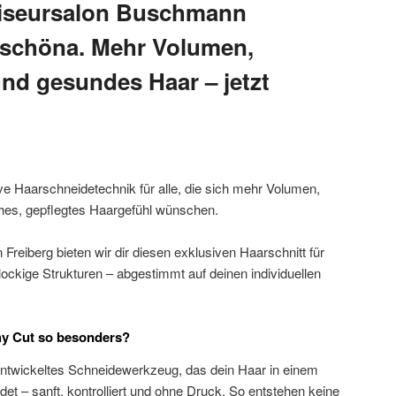
 Friseursalon Buschmann
rschöna. Mehr Volumen,
und gesundes Haar – jetzt
tive Haarschneidetechnik für alle, die sich mehr Volumen,
iches, gepflegtes Haargefühl wünschen.
Freiberg bieten wir dir diesen exklusiven Haarschnitt für
lockige Strukturen – abgestimmt auf deinen individuellen
hy Cut so besonders?
l entwickeltes Schneidewerkzeug, das dein Haar in einem
t – sanft, kontrolliert und ohne Druck. So entstehen keine