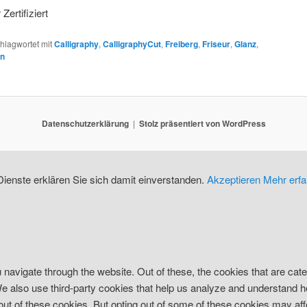
ertifiziert
hlagwortet mit
Calligraphy
,
CalligraphyCut
,
Freiberg
,
Friseur
,
Glanz
,
n
Datenschutzerklärung
Stolz präsentiert von WordPress
ienste erklären Sie sich damit einverstanden.
Akzeptieren
Mehr erfa
navigate through the website. Out of these, the cookies that are ca
. We also use third-party cookies that help us analyze and understand 
-out of these cookies. But opting out of some of these cookies may af