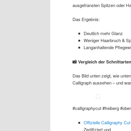
ausgefransten Spitzen oder H
Das Ergebnis:
Deutlich mehr Glanz
Weniger Haarbruch & Sp
Langanhaltende Pflegew
📸 Vergleich der Schnittarten
Das Bild unten zeigt, wie unte
Calligraph aussehen – und waru
#calligraphycut #freiberg #ob
Offizielle Calligraphy Cu
Zertifiziert und