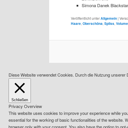
Simona Danek Blackstar Z
Veröffentlicht unter
Allgemein
|
Versc
Haare
,
Oberschöna
,
Spliss
,
Volume
Diese Website verwendet Cookies. Durch die Nutzung unserer D
Schließen
Privacy Overview
This website uses cookies to improve your experience while you 
essential for the working of basic functionalities of the website
browser only with your consent. You also have the option to opt