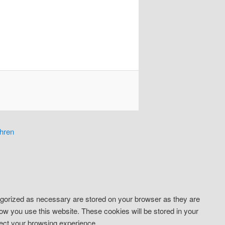
hren
tegorized as necessary are stored on your browser as they are
how you use this website. These cookies will be stored in your
fect your browsing experience.